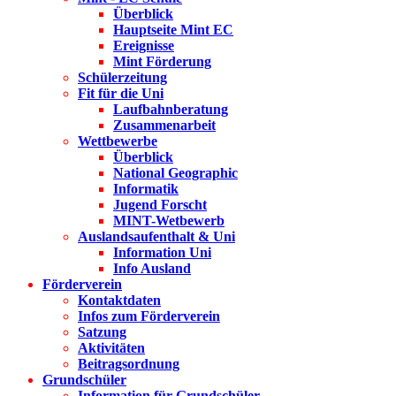
Überblick
Hauptseite Mint EC
Ereignisse
Mint Förderung
Schülerzeitung
Fit für die Uni
Laufbahnberatung
Zusammenarbeit
Wettbewerbe
Überblick
National Geographic
Informatik
Jugend Forscht
MINT-Wetbewerb
Auslandsaufenthalt & Uni
Information Uni
Info Ausland
Förderverein
Kontaktdaten
Infos zum Förderverein
Satzung
Aktivitäten
Beitragsordnung
Grundschüler
Information für Grundschüler