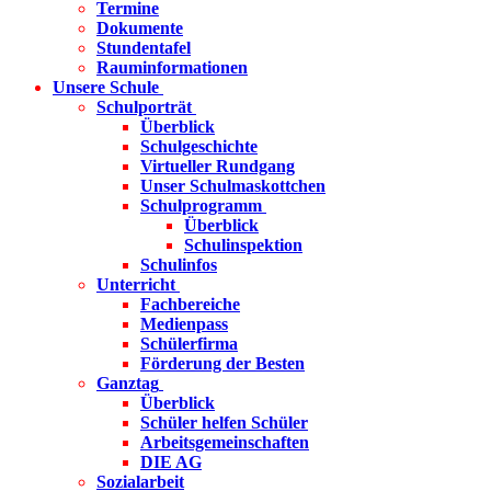
Termine
Dokumente
Stundentafel
Rauminformationen
Unsere Schule
Schulporträt
Überblick
Schulgeschichte
Virtueller Rundgang
Unser Schulmaskottchen
Schulprogramm
Überblick
Schulinspektion
Schulinfos
Unterricht
Fachbereiche
Medienpass
Schülerfirma
Förderung der Besten
Ganztag
Überblick
Schüler helfen Schüler
Arbeitsgemeinschaften
DIE AG
Sozialarbeit