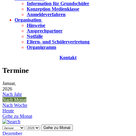
Information für Grundschüler
Konzeption Medienklasse
Anmeldeverfahren
Organisation
Hinweise
Ansprechpartner
Notfälle
Eltern- und Schülervertretung
Organigramm
Kontakt
Termine
Januar,
2026
Nach Jahr
Nach Monat
Nach Woche
Heute
Gehe zu Monat
Gehe zu Monat
Dezember