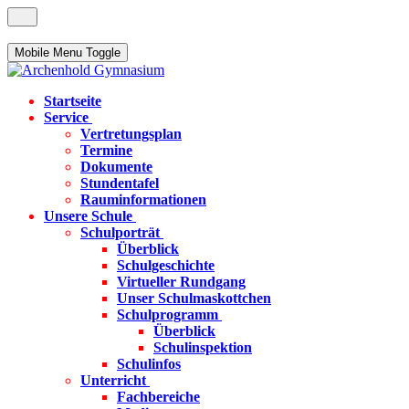
Mobile Menu Toggle
Startseite
Service
Vertretungsplan
Termine
Dokumente
Stundentafel
Rauminformationen
Unsere Schule
Schulporträt
Überblick
Schulgeschichte
Virtueller Rundgang
Unser Schulmaskottchen
Schulprogramm
Überblick
Schulinspektion
Schulinfos
Unterricht
Fachbereiche