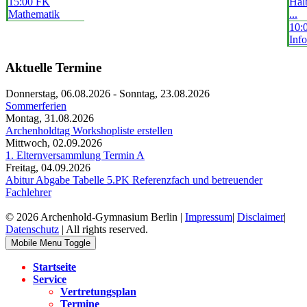
15:00 FK
Hal
Mathematik
...
10:
Info
Aktuelle Termine
Donnerstag, 06.08.2026
-
Sonntag, 23.08.2026
Sommerferien
Montag, 31.08.2026
Archenholdtag Workshopliste erstellen
Mittwoch, 02.09.2026
1. Elternversammlung Termin A
Freitag, 04.09.2026
Abitur Abgabe Tabelle 5.PK Referenzfach und betreuender
Fachlehrer
© 2026 Archenhold-Gymnasium Berlin |
Impressum
|
Disclaimer
|
Datenschutz
| All rights reserved.
Mobile Menu Toggle
Startseite
Service
Vertretungsplan
Termine