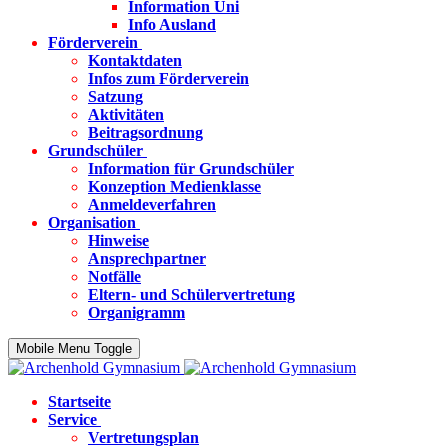
Information Uni
Info Ausland
Förderverein
Kontaktdaten
Infos zum Förderverein
Satzung
Aktivitäten
Beitragsordnung
Grundschüler
Information für Grundschüler
Konzeption Medienklasse
Anmeldeverfahren
Organisation
Hinweise
Ansprechpartner
Notfälle
Eltern- und Schülervertretung
Organigramm
Mobile Menu Toggle
Startseite
Service
Vertretungsplan