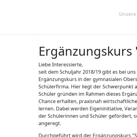
Startseite
Service
Unsere
Organisation
Ergänzungskurs 
Liebe Interessierte,
seit dem Schuljahr 2018/19 gibt es bei 
Ergänzungskurs in der gymnasialen Obers
Schülerfirma. Hier liegt der Schwerpunkt
Schüler gründen im Rahmen dieses Ergänz
Chance erhalten, praxisnah wirtschaftli
lernen. Dabei werden Eigeninitiative, Ver
der Schülerinnen und Schüler gefördert,
angeregt.
Durchgeführt wird der Ergänzungskurs "S