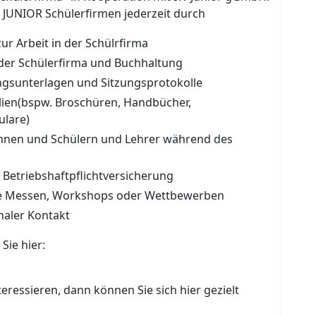
e JUNIOR Schülerfirmen jederzeit durch
r Arbeit in der Schülrfirma
 der Schülerfirma und Buchhaltung
gsunterlagen und Sitzungsprotokolle
alien(bspw. Broschüren, Handbücher,
ulare)
nnen und Schülern und Lehrer während des
Betriebshaftpflichtversicherung
ie Messen, Workshops oder Wettbewerben
naler Kontakt
Sie hier:
https://www.junior-
eressieren, dann können Sie sich hier gezielt