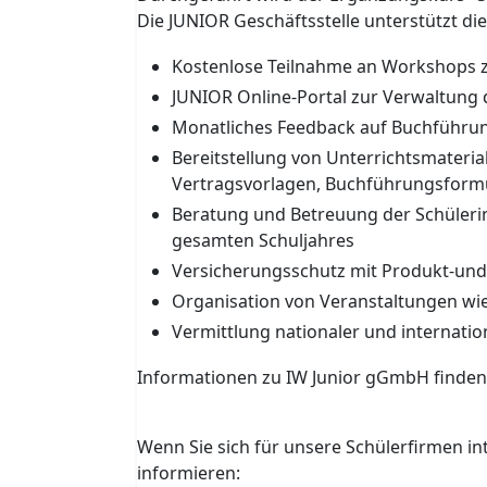
Die JUNIOR Geschäftsstelle unterstützt di
Kostenlose Teilnahme an Workshops zu
JUNIOR Online-Portal zur Verwaltung
Monatliches Feedback auf Buchführun
Bereitstellung von Unterrichtsmateri
Vertragsvorlagen, Buchführungsform
Beratung und Betreuung der Schüleri
gesamten Schuljahres
Versicherungsschutz mit Produkt-und 
Organisation von Veranstaltungen w
Vermittlung nationaler und internatio
Informationen zu IW Junior gGmbH finden 
programme.de/startseite
Wenn Sie sich für unsere Schülerfirmen int
informieren: