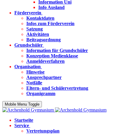
Information Uni
Info Ausland
Förderverein
Kontaktdaten
Infos zum Förderverein
Satzung
Aktivitäten
Beitragsordnung
Grundschüler
Information für Grundschüler
Konzeption Medienklasse
Anmeldeverfahren
Organisation
Hinweise
Ansprechpartner
Notfälle
Eltern- und Schülervertretung
Organigramm
Mobile Menu Toggle
Startseite
Service
Vertretungsplan