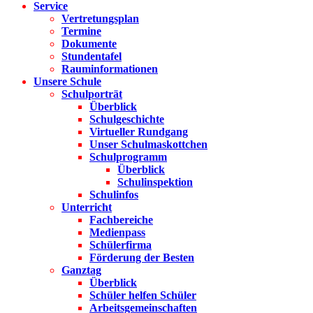
Service
Vertretungsplan
Termine
Dokumente
Stundentafel
Rauminformationen
Unsere Schule
Schulporträt
Überblick
Schulgeschichte
Virtueller Rundgang
Unser Schulmaskottchen
Schulprogramm
Überblick
Schulinspektion
Schulinfos
Unterricht
Fachbereiche
Medienpass
Schülerfirma
Förderung der Besten
Ganztag
Überblick
Schüler helfen Schüler
Arbeitsgemeinschaften