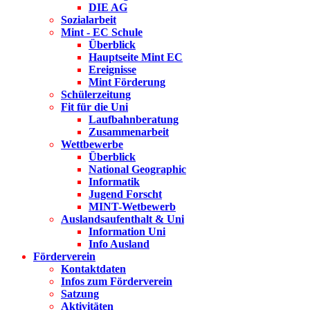
DIE AG
Sozialarbeit
Mint - EC Schule
Überblick
Hauptseite Mint EC
Ereignisse
Mint Förderung
Schülerzeitung
Fit für die Uni
Laufbahnberatung
Zusammenarbeit
Wettbewerbe
Überblick
National Geographic
Informatik
Jugend Forscht
MINT-Wetbewerb
Auslandsaufenthalt & Uni
Information Uni
Info Ausland
Förderverein
Kontaktdaten
Infos zum Förderverein
Satzung
Aktivitäten