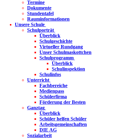
Termine
Dokumente
Stundentafel
Rauminformationen
Unsere Schule
Schulporträt
Überblick
Schulgeschichte
Virtueller Rundgang
Unser Schulmaskottchen
Schulprogramm
Überblick
Schulinspektion
Schulinfos
Unterricht
Fachbereiche
Medienpass
Schülerfirma
Förderung der Besten
Ganztag
Überblick
Schüler helfen Schüler
Arbeitsgemeinschaften
DIE AG
Sozialarbeit