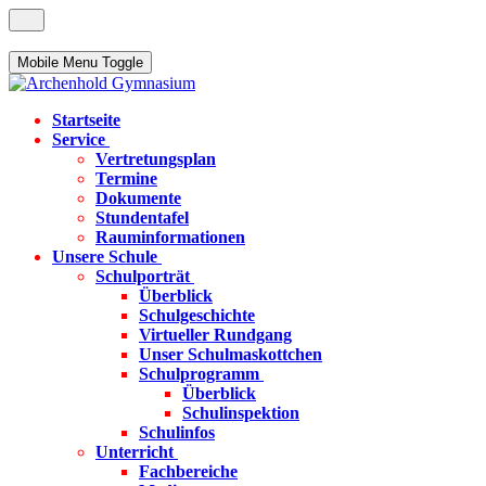
Mobile Menu Toggle
Startseite
Service
Vertretungsplan
Termine
Dokumente
Stundentafel
Rauminformationen
Unsere Schule
Schulporträt
Überblick
Schulgeschichte
Virtueller Rundgang
Unser Schulmaskottchen
Schulprogramm
Überblick
Schulinspektion
Schulinfos
Unterricht
Fachbereiche