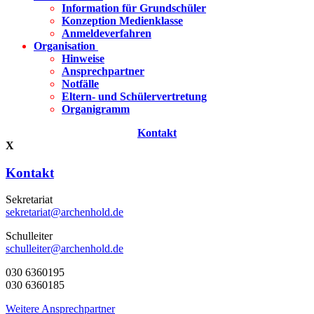
Information für Grundschüler
Konzeption Medienklasse
Anmeldeverfahren
Organisation
Hinweise
Ansprechpartner
Notfälle
Eltern- und Schülervertretung
Organigramm
Kontakt
X
Kontakt
Sekretariat
sekretariat@archenhold.de
Schulleiter
schulleiter@archenhold.de
030 6360195
030 6360185
Weitere Ansprechpartner