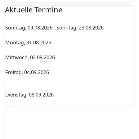
Aktuelle Termine
Sonntag, 09.08.2026
-
Sonntag, 23.08.2026
Sommerferien
Montag, 31.08.2026
Archenholdtag Workshopliste erstellen
Mittwoch, 02.09.2026
1. Elternversammlung Termin A
Freitag, 04.09.2026
Abitur Abgabe Tabelle 5.PK Referenzfach und
betreuender Fachlehrer
Dienstag, 08.09.2026
1. Elternversammlung Termin B