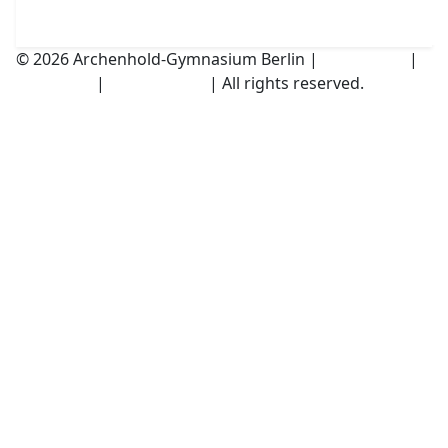
© 2026 Archenhold-Gymnasium Berlin |
Impressum
|
Disclaimer
|
Datenschutz
| All rights reserved.