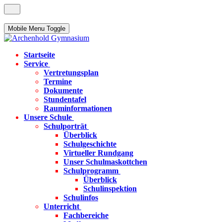
Mobile Menu Toggle
Startseite
Service
Vertretungsplan
Termine
Dokumente
Stundentafel
Rauminformationen
Unsere Schule
Schulporträt
Überblick
Schulgeschichte
Virtueller Rundgang
Unser Schulmaskottchen
Schulprogramm
Überblick
Schulinspektion
Schulinfos
Unterricht
Fachbereiche