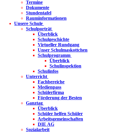
Termine
Dokumente
Stundentafel
Rauminformationen
Unsere Schule
Schulporträt
Überblick
Schulgeschichte
Virtueller Rundgang
Unser Schulmaskottchen
Schulprogramm
Überblick
Schulinspektion
Schulinfos
Unterricht
Fachbereiche
Medienpass
Schülerfirma
Förderung der Besten
Ganztag
Überblick
Schüler helfen Schüler
Arbeitsgemeinschaften
DIE AG
Sozialarbeit