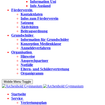
Information Uni
Info Ausland
Förderverein
Kontaktdaten
Infos zum Förderverein
Satzung
Aktivitäten
Beitragsordnung
Grundschüler
Information für Grundschüler
Konzeption Medienklasse
Anmeldeverfahren
Organisation
Hinweise
Ansprechpartner
Notfälle
Eltern- und Schülervertretung
Organigramm
Mobile Menu Toggle
Startseite
Service
Vertretungsplan