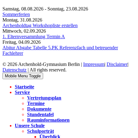
Samstag, 08.08.2026
-
Sonntag, 23.08.2026
Sommerferien
Montag, 31.08.2026
Archenholdtag Workshopliste erstellen
Mittwoch, 02.09.2026
1. Elternversammlung Termin A
Freitag, 04.09.2026
Abitur Abgabe Tabelle 5.PK Referenzfach und betreuender
Fachlehrer
© 2026 Archenhold-Gymnasium Berlin |
Impressum
|
Disclaimer
|
Datenschutz
| All rights reserved.
Mobile Menu Toggle
Startseite
Service
Vertretungsplan
Termine
Dokumente
Stundentafel
Rauminformationen
Unsere Schule
Schulporträt
Überblick