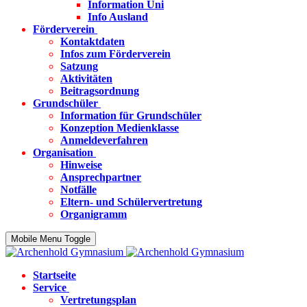
Information Uni
Info Ausland
Förderverein
Kontaktdaten
Infos zum Förderverein
Satzung
Aktivitäten
Beitragsordnung
Grundschüler
Information für Grundschüler
Konzeption Medienklasse
Anmeldeverfahren
Organisation
Hinweise
Ansprechpartner
Notfälle
Eltern- und Schülervertretung
Organigramm
Mobile Menu Toggle
Startseite
Service
Vertretungsplan