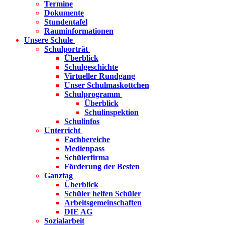
Termine
Dokumente
Stundentafel
Rauminformationen
Unsere Schule
Schulporträt
Überblick
Schulgeschichte
Virtueller Rundgang
Unser Schulmaskottchen
Schulprogramm
Überblick
Schulinspektion
Schulinfos
Unterricht
Fachbereiche
Medienpass
Schülerfirma
Förderung der Besten
Ganztag
Überblick
Schüler helfen Schüler
Arbeitsgemeinschaften
DIE AG
Sozialarbeit