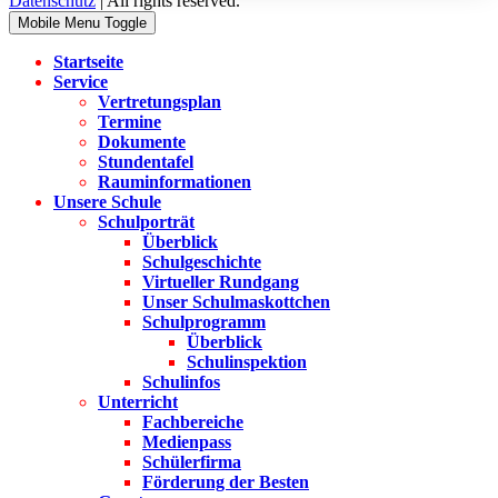
Datenschutz
| All rights reserved.
Mobile Menu Toggle
Startseite
Service
Vertretungsplan
Termine
Dokumente
Stundentafel
Rauminformationen
Unsere Schule
Schulporträt
Überblick
Schulgeschichte
Virtueller Rundgang
Unser Schulmaskottchen
Schulprogramm
Überblick
Schulinspektion
Schulinfos
Unterricht
Fachbereiche
Medienpass
Schülerfirma
Förderung der Besten