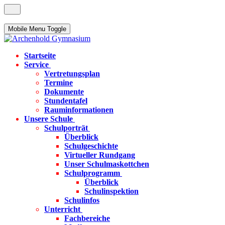
Mobile Menu Toggle
Startseite
Service
Vertretungsplan
Termine
Dokumente
Stundentafel
Rauminformationen
Unsere Schule
Schulporträt
Überblick
Schulgeschichte
Virtueller Rundgang
Unser Schulmaskottchen
Schulprogramm
Überblick
Schulinspektion
Schulinfos
Unterricht
Fachbereiche