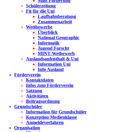
Mint Förderung
Schülerzeitung
Fit für die Uni
Laufbahnberatung
Zusammenarbeit
Wettbewerbe
Überblick
National Geographic
Informatik
Jugend Forscht
MINT-Wetbewerb
Auslandsaufenthalt & Uni
Information Uni
Info Ausland
Förderverein
Kontaktdaten
Infos zum Förderverein
Satzung
Aktivitäten
Beitragsordnung
Grundschüler
Information für Grundschüler
Konzeption Medienklasse
Anmeldeverfahren
Organisation