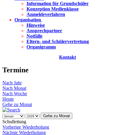
Information für Grundschüler
Konzeption Medienklasse
Anmeldeverfahren
Organisation
Hinweise
Ansprechpartner
Notfälle
Eltern- und Schülervertretung
Organigramm
Kontakt
Termine
Nach Jahr
Nach Monat
Nach Woche
Heute
Gehe zu Monat
Gehe zu Monat
Schulleitung
Vorherige Wiederholung
Nächste Wiederholung