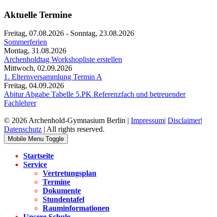
Aktuelle Termine
Freitag, 07.08.2026
-
Sonntag, 23.08.2026
Sommerferien
Montag, 31.08.2026
Archenholdtag Workshopliste erstellen
Mittwoch, 02.09.2026
1. Elternversammlung Termin A
Freitag, 04.09.2026
Abitur Abgabe Tabelle 5.PK Referenzfach und betreuender
Fachlehrer
© 2026 Archenhold-Gymnasium Berlin |
Impressum
|
Disclaimer
|
Datenschutz
| All rights reserved.
Mobile Menu Toggle
Startseite
Service
Vertretungsplan
Termine
Dokumente
Stundentafel
Rauminformationen
Unsere Schule