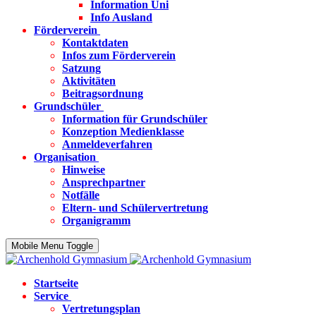
Information Uni
Info Ausland
Förderverein
Kontaktdaten
Infos zum Förderverein
Satzung
Aktivitäten
Beitragsordnung
Grundschüler
Information für Grundschüler
Konzeption Medienklasse
Anmeldeverfahren
Organisation
Hinweise
Ansprechpartner
Notfälle
Eltern- und Schülervertretung
Organigramm
Mobile Menu Toggle
Startseite
Service
Vertretungsplan