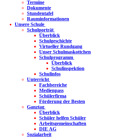
Termine
Dokumente
Stundentafel
Rauminformationen
Unsere Schule
Schulporträt
Überblick
Schulgeschichte
Virtueller Rundgang
Unser Schulmaskottchen
Schulprogramm
Überblick
Schulinspektion
Schulinfos
Unterricht
Fachbereiche
Medienpass
Schülerfirma
Förderung der Besten
Ganztag
Überblick
Schüler helfen Schüler
Arbeitsgemeinschaften
DIE AG
Sozialarbeit