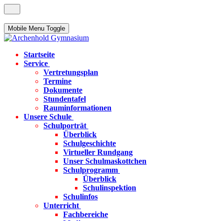
Mobile Menu Toggle
Startseite
Service
Vertretungsplan
Termine
Dokumente
Stundentafel
Rauminformationen
Unsere Schule
Schulporträt
Überblick
Schulgeschichte
Virtueller Rundgang
Unser Schulmaskottchen
Schulprogramm
Überblick
Schulinspektion
Schulinfos
Unterricht
Fachbereiche