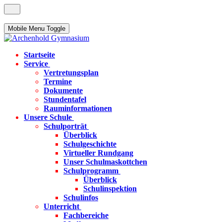
Mobile Menu Toggle
Startseite
Service
Vertretungsplan
Termine
Dokumente
Stundentafel
Rauminformationen
Unsere Schule
Schulporträt
Überblick
Schulgeschichte
Virtueller Rundgang
Unser Schulmaskottchen
Schulprogramm
Überblick
Schulinspektion
Schulinfos
Unterricht
Fachbereiche