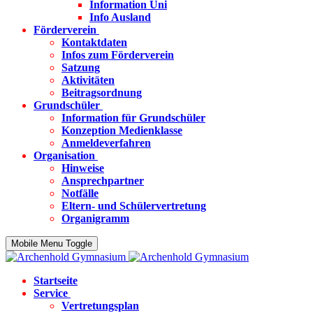
Information Uni
Info Ausland
Förderverein
Kontaktdaten
Infos zum Förderverein
Satzung
Aktivitäten
Beitragsordnung
Grundschüler
Information für Grundschüler
Konzeption Medienklasse
Anmeldeverfahren
Organisation
Hinweise
Ansprechpartner
Notfälle
Eltern- und Schülervertretung
Organigramm
Mobile Menu Toggle
Startseite
Service
Vertretungsplan