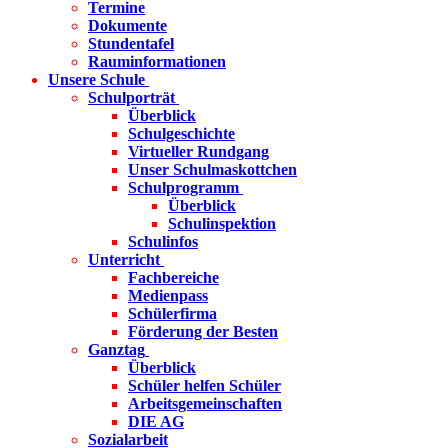
Termine
Dokumente
Stundentafel
Rauminformationen
Unsere Schule
Schulporträt
Überblick
Schulgeschichte
Virtueller Rundgang
Unser Schulmaskottchen
Schulprogramm
Überblick
Schulinspektion
Schulinfos
Unterricht
Fachbereiche
Medienpass
Schülerfirma
Förderung der Besten
Ganztag
Überblick
Schüler helfen Schüler
Arbeitsgemeinschaften
DIE AG
Sozialarbeit