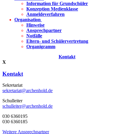
Information für Grundschüler
Konzeption Medienklasse
Anmeldeverfahren
Organisation
Hinweise
Ansprechpartner
Notfälle
Eltern- und Schülervertretung
Organigramm
Kontakt
X
Kontakt
Sekretariat
sekretariat@archenhold.de
Schulleiter
schulleiter@archenhold.de
030 6360195
030 6360185
Weitere Ansprechpartner