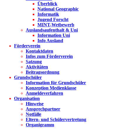
Überblick
National Geographic
Informatik
Jugend Forscht
MINT-Wetbewerb
Auslandsaufenthalt & Uni
Information Uni
Info Ausland
Förderverein
Kontaktdaten
Infos zum Förderverein
Satzung
Aktivitäten
Beitragsordnung
Grundschüler
Information für Grundschüler
Konzeption Medienklasse
Anmeldeverfahren
Organisation
Hinweise
Ansprechpartner
Notfälle
Eltern- und Schülervertretung
Organigramm