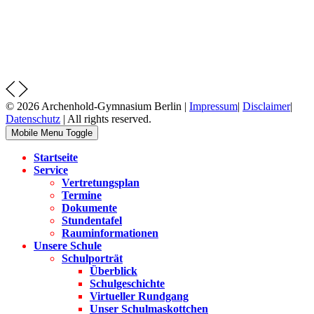
© 2026 Archenhold-Gymnasium Berlin |
Impressum
|
Disclaimer
|
Datenschutz
| All rights reserved.
Mobile Menu Toggle
Startseite
Service
Vertretungsplan
Termine
Dokumente
Stundentafel
Rauminformationen
Unsere Schule
Schulporträt
Überblick
Schulgeschichte
Virtueller Rundgang
Unser Schulmaskottchen