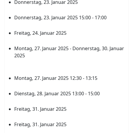
Donnerstag, 23. Januar 2025
Abitur Q4 Gliederung an betreuenden FL
Donnerstag, 23. Januar 2025 15:00 - 17:00
geplant Veranstaltung Bundestagswahl
Freitag, 24. Januar 2025
Zeugnisse an SL
Montag, 27. Januar 2025 - Donnerstag, 30. Januar
2025
Klasse 7 und 10 Gewaltprävention 2 Stunden je
Klasse durch Polizei
Montag, 27. Januar 2025 12:30 - 13:15
GSV im Speiseraum
Dienstag, 28. Januar 2025 13:00 - 15:00
Lesung Klasse 9 Speiseraum
Freitag, 31. Januar 2025
Unterricht 1.-3. Stunde
Freitag, 31. Januar 2025
3. Stunde Information Gesamtqualifikation 4.