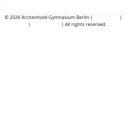
© 2026 Archenhold-Gymnasium Berlin |
Impressum
|
Disclaimer
|
Datenschutz
| All rights reserved.