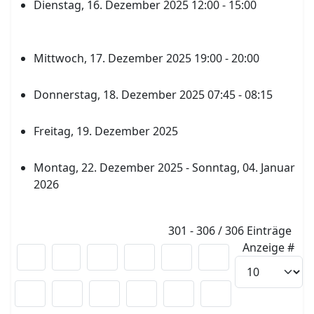
Dienstag, 16. Dezember 2025 12:00 - 15:00
Generalprobe Weihnachtskonzert, bitte keine
Leistungsüberprüfungen
Mittwoch, 17. Dezember 2025 19:00 - 20:00
Weihnachtskonzert
Donnerstag, 18. Dezember 2025 07:45 - 08:15
Verteilung Weihnachtsaktion Abi
Freitag, 19. Dezember 2025
Eintrag Tag der offenen Tür Lehrer
Montag, 22. Dezember 2025 - Sonntag, 04. Januar
2026
Weihnachtsferien
Limite der Paginierungsliste
301 - 306 / 306 Einträge
Anzeige #
22
23
24
25
26
27
28
29
30
31