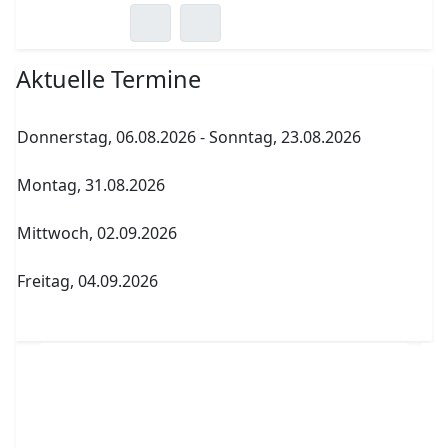
Aktuelle Termine
Donnerstag, 06.08.2026
-
Sonntag, 23.08.2026
Sommerferien
Montag, 31.08.2026
Archenholdtag Workshopliste erstellen
Mittwoch, 02.09.2026
1. Elternversammlung Termin A
Freitag, 04.09.2026
Abitur Abgabe Tabelle 5.PK Referenzfach und
betreuender Fachlehrer