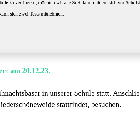
ule zu verringern, möchten wir alle SuS darum bitten, sich vor Schuls
 kann sich zwei Tests mitnehmen.
rt am 20.12.23.
hnachtsbasar in unserer Schule statt. Anschl
iederschöneweide stattfindet, besuchen.