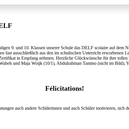
DELF
aligen 9. und 10. Klassen unserer Schule das DELF scolaire auf dem Niv
n fast ausschließlich aus den im schulischen Unterricht erworbenen Le
 Zertifikat in Empfang nehmen. Herzliche Glückwünsche für ihre tollen
 Wabeh und Maja Woijk (10/1), Abdulrahman Tammo (nicht im Bild), Ya
Félicitations!
eistungen auch andere Schülerinnen und auch Schüler motivieren, sich d