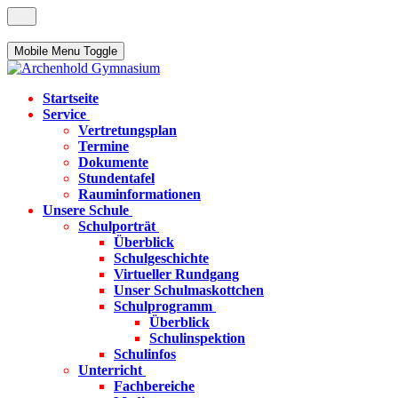
Mobile Menu Toggle
Startseite
Service
Vertretungsplan
Termine
Dokumente
Stundentafel
Rauminformationen
Unsere Schule
Schulporträt
Überblick
Schulgeschichte
Virtueller Rundgang
Unser Schulmaskottchen
Schulprogramm
Überblick
Schulinspektion
Schulinfos
Unterricht
Fachbereiche