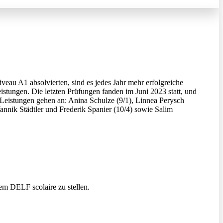
eau A1 absolvierten, sind es jedes Jahr mehr erfolgreiche
istungen. Die letzten Prüfungen fanden im Juni 2023 statt, und
 Leistungen gehen an: Anina Schulze (9/1), Linnea Perysch
nnik Städtler und Frederik Spanier (10/4) sowie Salim
em DELF scolaire zu stellen.