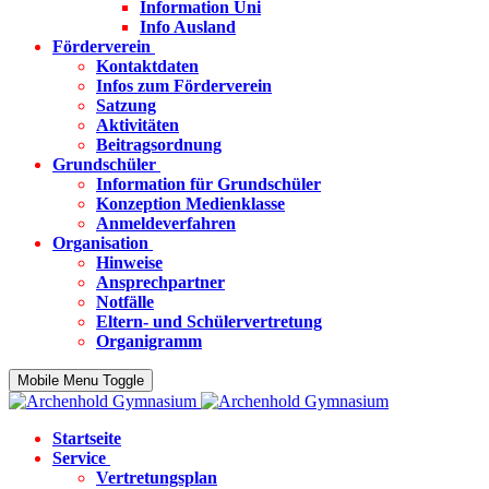
Information Uni
Info Ausland
Förderverein
Kontaktdaten
Infos zum Förderverein
Satzung
Aktivitäten
Beitragsordnung
Grundschüler
Information für Grundschüler
Konzeption Medienklasse
Anmeldeverfahren
Organisation
Hinweise
Ansprechpartner
Notfälle
Eltern- und Schülervertretung
Organigramm
Mobile Menu Toggle
Startseite
Service
Vertretungsplan