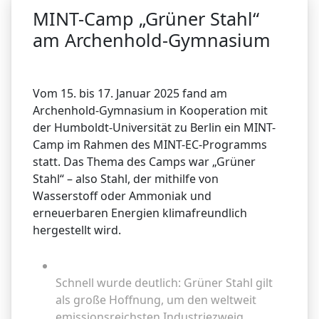
MINT-Camp „Grüner Stahl“
am Archenhold-Gymnasium
Vom 15. bis 17. Januar 2025 fand am
Archenhold-Gymnasium in Kooperation mit
der Humboldt-Universität zu Berlin ein MINT-
Camp im Rahmen des MINT-EC-Programms
statt. Das Thema des Camps war „Grüner
Stahl“ – also Stahl, der mithilfe von
Wasserstoff oder Ammoniak und
erneuerbaren Energien klimafreundlich
hergestellt wird.
Weiterlesen
Schnell wurde deutlich: Grüner Stahl gilt
als große Hoffnung, um den weltweit
emissionsreichsten Industriezweig