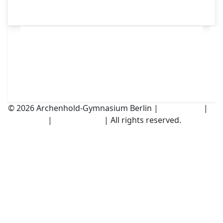
© 2026 Archenhold-Gymnasium Berlin |
Impressum
|
Disclaimer
|
Datenschutz
| All rights reserved.