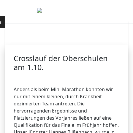
Mobile Menu Toggle
Kontakt
X
Crosslauf der Oberschulen
am 1.10.
Anders als beim Mini-Marathon konnten wir
nur mit einem kleinen, durch Krankheit
dezimierten Team antreten. Die
hervorragenden Ergebnisse und
Platzierungen des Vorjahres ließen auf eine
Qualifikation für das Finale im Frühjahr hoffen.
Unser Jüngster, Hannes Blißenbach, wurde in