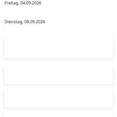
Freitag, 04.09.2026
Abitur Abgabe Tabelle 5.PK Referenzfach und
betreuender Fachlehrer
Dienstag, 08.09.2026
1. Elternversammlung Termin B
Passwortverwaltung