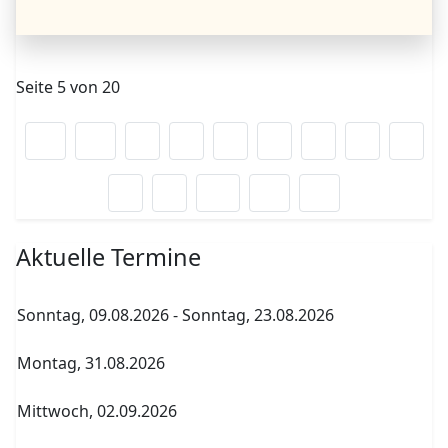
Seite 5 von 20
1
2
3
4
5
6
7
8
9
10
Aktuelle Termine
Sonntag, 09.08.2026
-
Sonntag, 23.08.2026
Sommerferien
Montag, 31.08.2026
Archenholdtag Workshopliste erstellen
Mittwoch, 02.09.2026
1. Elternversammlung Termin A