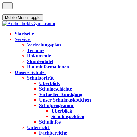
Mobile Menu Toggle
Startseite
Service
Vertretungsplan
Termine
Dokumente
Stundentafel
Rauminformationen
Unsere Schule
Schulporträt
Überblick
Schulgeschichte
Virtueller Rundgang
Unser Schulmaskottchen
Schulprogramm
Überblick
Schulinspektion
Schulinfos
Unterricht
Fachbereiche