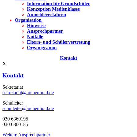
Information für Grundschüler
Konzeption Medienklasse
Anmeldeverfahren
Organisation
Hinweise
Ansprechpartner
Notfälle
Eltern- und Schülervertretung
Organigramm
Kontakt
X
Kontakt
Sekretariat
sekretariat@archenhold.de
Schulleiter
schulleiter@archenhold.de
030 6360195
030 6360185
Weitere Ansprechpartner