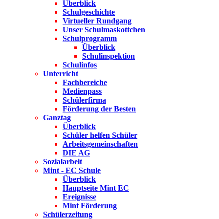
Überblick
Schulgeschichte
Virtueller Rundgang
Unser Schulmaskottchen
Schulprogramm
Überblick
Schulinspektion
Schulinfos
Unterricht
Fachbereiche
Medienpass
Schülerfirma
Förderung der Besten
Ganztag
Überblick
Schüler helfen Schüler
Arbeitsgemeinschaften
DIE AG
Sozialarbeit
Mint - EC Schule
Überblick
Hauptseite Mint EC
Ereignisse
Mint Förderung
Schülerzeitung