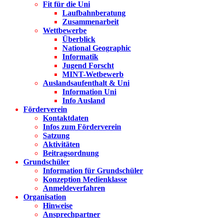
Fit für die Uni
Laufbahnberatung
Zusammenarbeit
Wettbewerbe
Überblick
National Geographic
Informatik
Jugend Forscht
MINT-Wetbewerb
Auslandsaufenthalt & Uni
Information Uni
Info Ausland
Förderverein
Kontaktdaten
Infos zum Förderverein
Satzung
Aktivitäten
Beitragsordnung
Grundschüler
Information für Grundschüler
Konzeption Medienklasse
Anmeldeverfahren
Organisation
Hinweise
Ansprechpartner