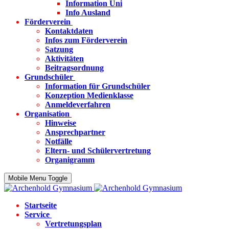
Information Uni
Info Ausland
Förderverein
Kontaktdaten
Infos zum Förderverein
Satzung
Aktivitäten
Beitragsordnung
Grundschüler
Information für Grundschüler
Konzeption Medienklasse
Anmeldeverfahren
Organisation
Hinweise
Ansprechpartner
Notfälle
Eltern- und Schülervertretung
Organigramm
Mobile Menu Toggle
Startseite
Service
Vertretungsplan