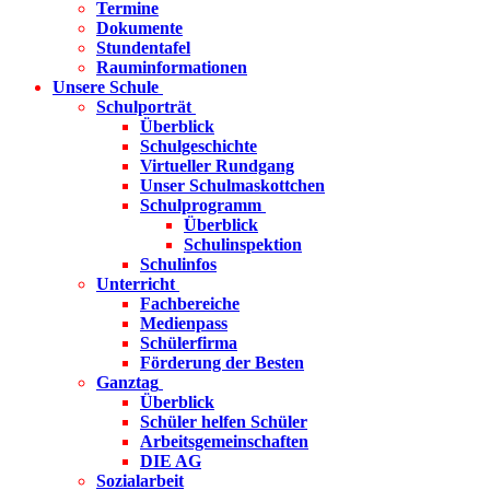
Termine
Dokumente
Stundentafel
Rauminformationen
Unsere Schule
Schulporträt
Überblick
Schulgeschichte
Virtueller Rundgang
Unser Schulmaskottchen
Schulprogramm
Überblick
Schulinspektion
Schulinfos
Unterricht
Fachbereiche
Medienpass
Schülerfirma
Förderung der Besten
Ganztag
Überblick
Schüler helfen Schüler
Arbeitsgemeinschaften
DIE AG
Sozialarbeit