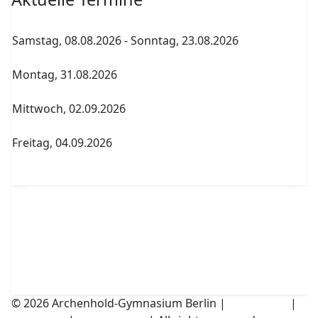
Samstag, 08.08.2026
-
Sonntag, 23.08.2026
Sommerferien
Montag, 31.08.2026
Archenholdtag Workshopliste erstellen
Mittwoch, 02.09.2026
1. Elternversammlung Termin A
Freitag, 04.09.2026
Abitur Abgabe Tabelle 5.PK Referenzfach und
betreuender Fachlehrer
© 2026 Archenhold-Gymnasium Berlin |
Impressum
|