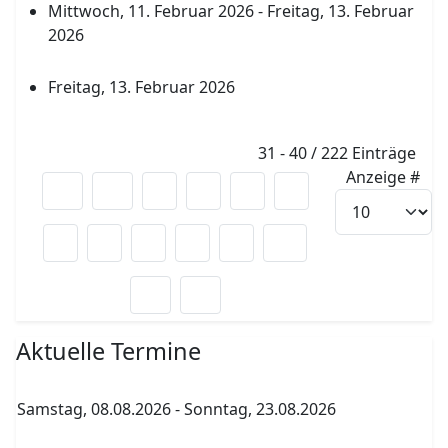
Mittwoch, 11. Februar 2026 - Freitag, 13. Februar
2026
Abgabe Kurswahlen Klasse 10 über Klassenleiter
Freitag, 13. Februar 2026
Blumen Valentinstag GSV
Limite der Paginierungsliste
31 - 40 / 222 Einträge
Anzeige #
1
2
3
4
5
6
7
8
9
10
Aktuelle Termine
Samstag, 08.08.2026
-
Sonntag, 23.08.2026
Sommerferien