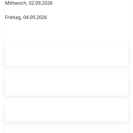
Mittwoch, 02.09.2026
1. Elternversammlung Termin A
Freitag, 04.09.2026
Abitur Abgabe Tabelle 5.PK Referenzfach und
betreuender Fachlehrer
Passwortverwaltung