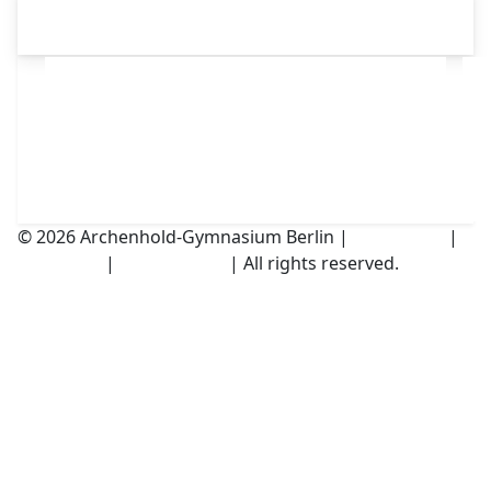
© 2026 Archenhold-Gymnasium Berlin |
Impressum
|
Disclaimer
|
Datenschutz
| All rights reserved.