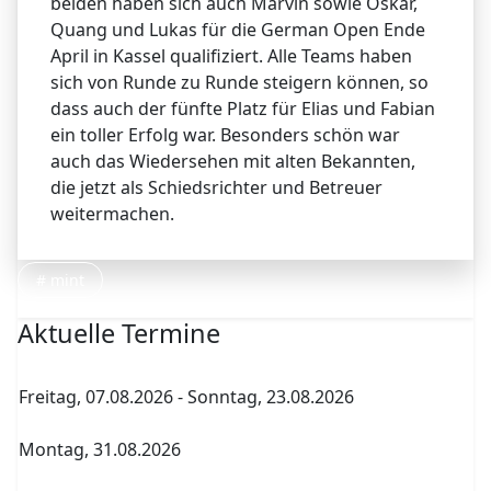
beiden haben sich auch Marvin sowie Oskar,
Quang und Lukas für die German Open Ende
April in Kassel qualifiziert. Alle Teams haben
sich von Runde zu Runde steigern können, so
dass auch der fünfte Platz für Elias und Fabian
ein toller Erfolg war. Besonders schön war
auch das Wiedersehen mit alten Bekannten,
die jetzt als Schiedsrichter und Betreuer
weitermachen.
# mint
Aktuelle Termine
Freitag, 07.08.2026
-
Sonntag, 23.08.2026
Sommerferien
Montag, 31.08.2026
Archenholdtag Workshopliste erstellen