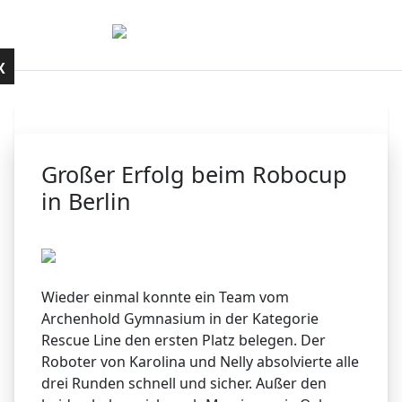
Mobile Menu Toggle
Kontakt
X
Großer Erfolg beim Robocup
in Berlin
Wieder einmal konnte ein Team vom
Archenhold Gymnasium in der Kategorie
Rescue Line den ersten Platz belegen. Der
Roboter von Karolina und Nelly absolvierte alle
drei Runden schnell und sicher. Außer den