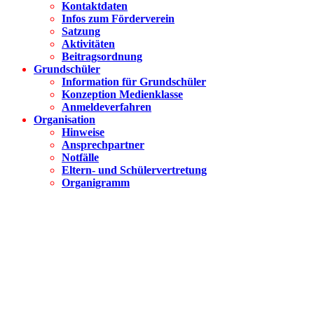
Kontaktdaten
Infos zum Förderverein
Satzung
Aktivitäten
Beitragsordnung
Grundschüler
Information für Grundschüler
Konzeption Medienklasse
Anmeldeverfahren
Organisation
Hinweise
Ansprechpartner
Notfälle
Eltern- und Schülervertretung
Organigramm