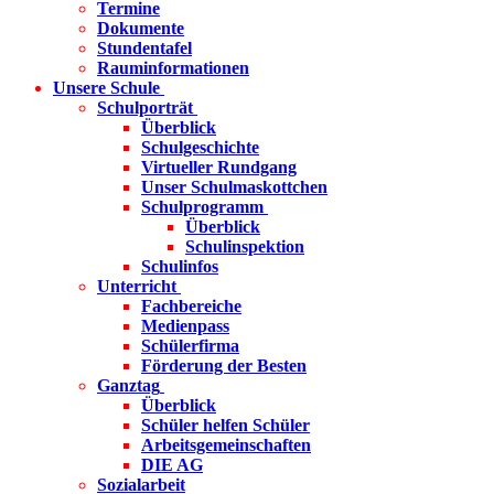
Termine
Dokumente
Stundentafel
Rauminformationen
Unsere Schule
Schulporträt
Überblick
Schulgeschichte
Virtueller Rundgang
Unser Schulmaskottchen
Schulprogramm
Überblick
Schulinspektion
Schulinfos
Unterricht
Fachbereiche
Medienpass
Schülerfirma
Förderung der Besten
Ganztag
Überblick
Schüler helfen Schüler
Arbeitsgemeinschaften
DIE AG
Sozialarbeit