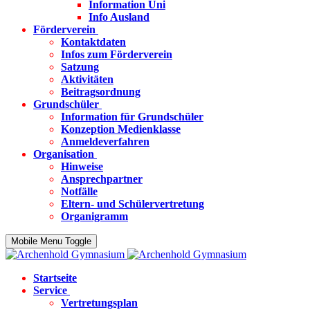
Information Uni
Info Ausland
Förderverein
Kontaktdaten
Infos zum Förderverein
Satzung
Aktivitäten
Beitragsordnung
Grundschüler
Information für Grundschüler
Konzeption Medienklasse
Anmeldeverfahren
Organisation
Hinweise
Ansprechpartner
Notfälle
Eltern- und Schülervertretung
Organigramm
Mobile Menu Toggle
Startseite
Service
Vertretungsplan