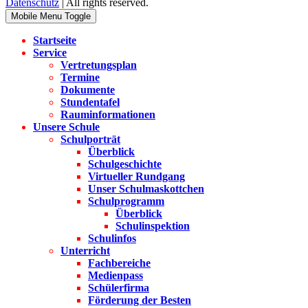
Datenschutz
| All rights reserved.
Mobile Menu Toggle
Startseite
Service
Vertretungsplan
Termine
Dokumente
Stundentafel
Rauminformationen
Unsere Schule
Schulporträt
Überblick
Schulgeschichte
Virtueller Rundgang
Unser Schulmaskottchen
Schulprogramm
Überblick
Schulinspektion
Schulinfos
Unterricht
Fachbereiche
Medienpass
Schülerfirma
Förderung der Besten