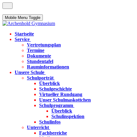
Mobile Menu Toggle
Startseite
Service
Vertretungsplan
Termine
Dokumente
Stundentafel
Rauminformationen
Unsere Schule
Schulporträt
Überblick
Schulgeschichte
Virtueller Rundgang
Unser Schulmaskottchen
Schulprogramm
Überblick
Schulinspektion
Schulinfos
Unterricht
Fachbereiche