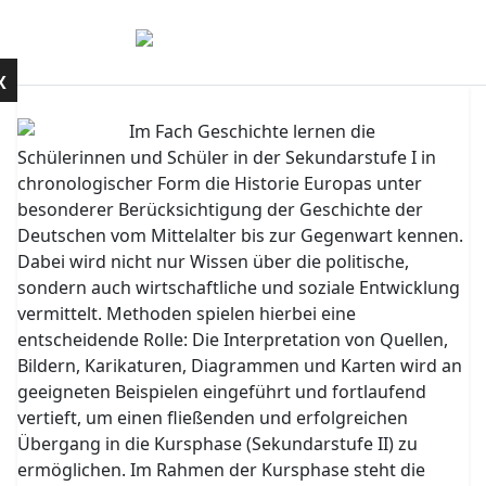
Mobile Menu Toggle
Kontakt
X
Im Fach Geschichte lernen die
Schülerinnen und Schüler in der Sekundarstufe I in
chronologischer Form die Historie Europas unter
besonderer Berücksichtigung der Geschichte der
Deutschen vom Mittelalter bis zur Gegenwart kennen.
Dabei wird nicht nur Wissen über die politische,
sondern auch wirtschaftliche und soziale Entwicklung
vermittelt. Methoden spielen hierbei eine
entscheidende Rolle: Die Interpretation von Quellen,
Bildern, Karikaturen, Diagrammen und Karten wird an
geeigneten Beispielen eingeführt und fortlaufend
vertieft, um einen fließenden und erfolgreichen
Übergang in die Kursphase (Sekundarstufe II) zu
ermöglichen. Im Rahmen der Kursphase steht die