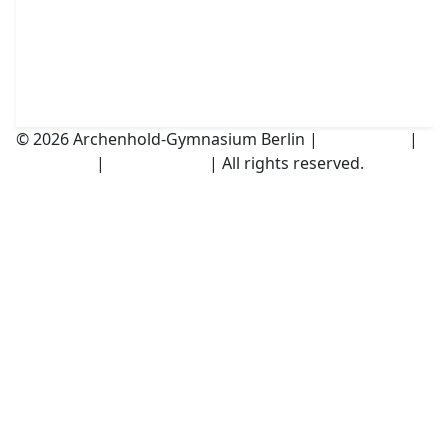
© 2026 Archenhold-Gymnasium Berlin |
Impressum
|
Disclaimer
|
Datenschutz
| All rights reserved.