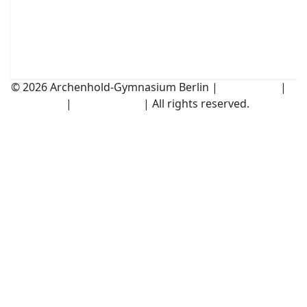
© 2026 Archenhold-Gymnasium Berlin |
Impressum
|
Disclaimer
|
Datenschutz
| All rights reserved.