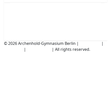
© 2026 Archenhold-Gymnasium Berlin |
Impressum
|
Disclaimer
|
Datenschutz
| All rights reserved.