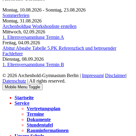
Montag, 10.08.2026
-
Sonntag, 23.08.2026
Sommerferien
Montag, 31.08.2026
Archenholdtag Workshopliste erstellen
Mittwoch, 02.09.2026
1. Elternversammlung Termin A
Freitag, 04.09.2026
Abitur Abgabe Tabelle 5.PK Referenzfach und betreuender
Fachlehrer
Dienstag, 08.09.2026
1. Elternversammlung Termin B
© 2026 Archenhold-Gymnasium Berlin |
Impressum
|
Disclaimer
|
Datenschutz
| All rights reserved.
Mobile Menu Toggle
Startseite
Service
Vertretungsplan
Termine
Dokumente
Stundentafel
Rauminformationen
Unsere Schule