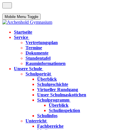
Mobile Menu Toggle
Startseite
Service
Vertretungsplan
Termine
Dokumente
Stundentafel
Rauminformationen
Unsere Schule
Schulporträt
Überblick
Schulgeschichte
Virtueller Rundgang
Unser Schulmaskottchen
Schulprogramm
Überblick
Schulinspektion
Schulinfos
Unterricht
Fachbereiche