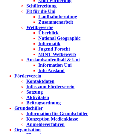
Mint Förderung
Schülerzeitung
Fit für die Uni
Laufbahnberatung
Zusammenarbeit
Wettbewerbe
Überblick
National Geographic
Informatik
Jugend Forscht
MINT-Wetbewerb
Auslandsaufenthalt & Uni
Information Uni
Info Ausland
Förderverein
Kontaktdaten
Infos zum Förderverein
Satzung
Aktivitäten
Beitragsordnung
Grundschüler
Information für Grundschüler
Konzeption Medienklasse
Anmeldeverfahren
Organisation