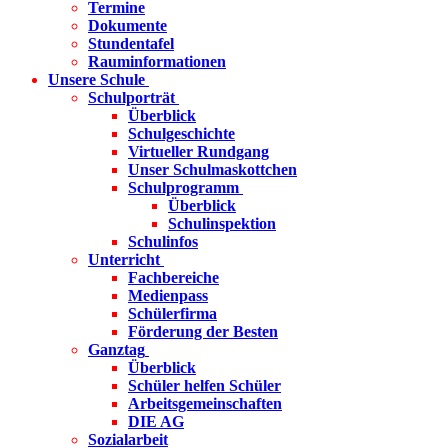
Termine
Dokumente
Stundentafel
Rauminformationen
Unsere Schule
Schulporträt
Überblick
Schulgeschichte
Virtueller Rundgang
Unser Schulmaskottchen
Schulprogramm
Überblick
Schulinspektion
Schulinfos
Unterricht
Fachbereiche
Medienpass
Schülerfirma
Förderung der Besten
Ganztag
Überblick
Schüler helfen Schüler
Arbeitsgemeinschaften
DIE AG
Sozialarbeit