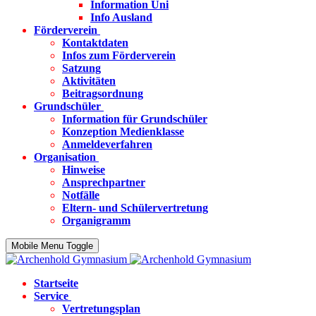
Information Uni
Info Ausland
Förderverein
Kontaktdaten
Infos zum Förderverein
Satzung
Aktivitäten
Beitragsordnung
Grundschüler
Information für Grundschüler
Konzeption Medienklasse
Anmeldeverfahren
Organisation
Hinweise
Ansprechpartner
Notfälle
Eltern- und Schülervertretung
Organigramm
Mobile Menu Toggle
Startseite
Service
Vertretungsplan